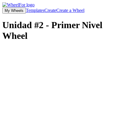
Templates
Create
Create a Wheel
My Wheels
Unidad #2 - Primer Nivel
Wheel