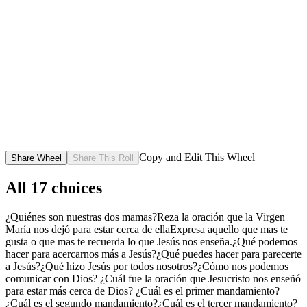
Copy and Edit This Wheel
Share Wheel
Share This Roll
All
17
choices
¿Quiénes son nuestras dos mamas?
Reza la oración que la Virgen
María nos dejó para estar cerca de ella
Expresa aquello que mas te
gusta o que mas te recuerda lo que Jesús nos enseña.
¿Qué podemos
hacer para acercarnos más a Jesús?
¿Qué puedes hacer para parecerte
a Jesús?
¿Qué hizo Jesús por todos nosotros?
¿Cómo nos podemos
comunicar con Dios?
¿Cuál fue la oración que Jesucristo nos enseñó
para estar más cerca de Dios?
¿Cuál es el primer mandamiento?
¿Cuál es el segundo mandamiento?
¿Cuál es el tercer mandamiento?