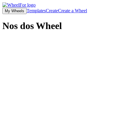
Templates
Create
Create a Wheel
My Wheels
Nos dos
Wheel