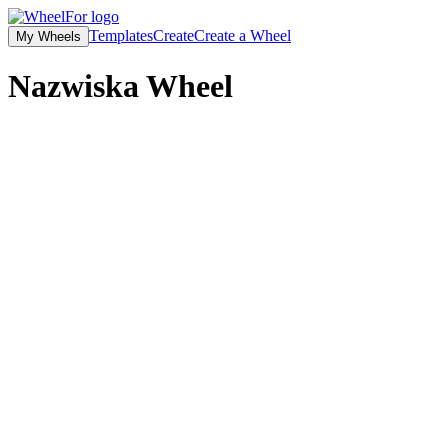
Templates
Create
Create a Wheel
My Wheels
Nazwiska
Wheel