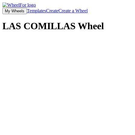
Templates
Create
Create a Wheel
My Wheels
LAS COMILLAS
Wheel