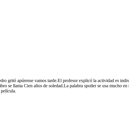
dro gritó apúrense vamos tarde.
El profesor explicó la actividad es indiv
libro se llama Cien años de soledad.
La palabra spoiler se usa mucho en 
película.