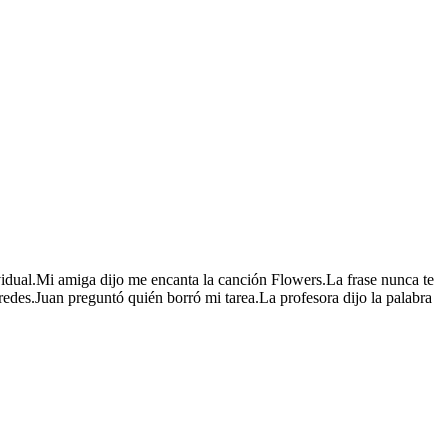
idual.
Mi amiga dijo me encanta la canción Flowers.
La frase nunca te
redes.
Juan preguntó quién borró mi tarea.
La profesora dijo la palabra