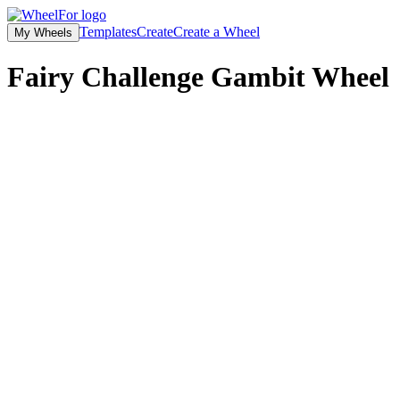
Templates
Create
Create a Wheel
My Wheels
Fairy Challenge Gambit
Wheel